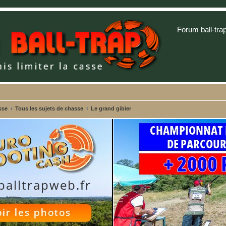
Forum ball-tra
sse
Tous les sujets de chasse
Le grand gibier