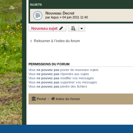
SUJETS
Nouveau Decret
par
legus
»
04 juin 2011 11:40
Nouveau sujet
Retourner à l’index du forum
PERMISSIONS DU FORUM
Vous
ne pouvez pas
poster de nouveaux sujets
Vous
ne pouvez pas
répondre aux sujets
Vous
ne pouvez pas
modifier vos messages
Vous
ne pouvez pas
supprimer vos messages
Vous
ne pouvez pas
joindre des fichiers
Portal
Index du forum