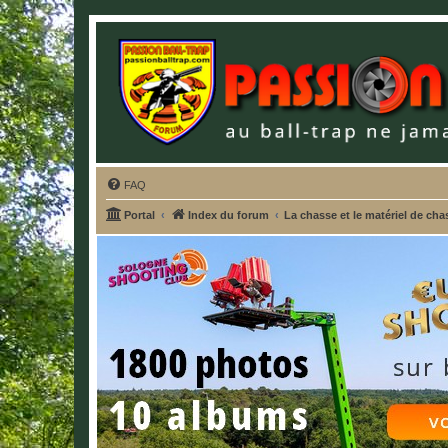
FAQ
Portal
Index du forum
La chasse et le matériel de cha