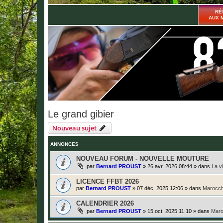
RÉ
AUX 
Le grand gibier
Nouveau sujet
ANNONCES
NOUVEAU FORUM - NOUVELLE MOUTURE
par
Bernard PROUST
»
26 avr. 2026 08:44
» dans
La v
LICENCE FFBT 2026
par
Bernard PROUST
»
07 déc. 2025 12:06
» dans
Marocch
CALENDRIER 2026
par
Bernard PROUST
»
15 oct. 2025 11:10
» dans
Maro