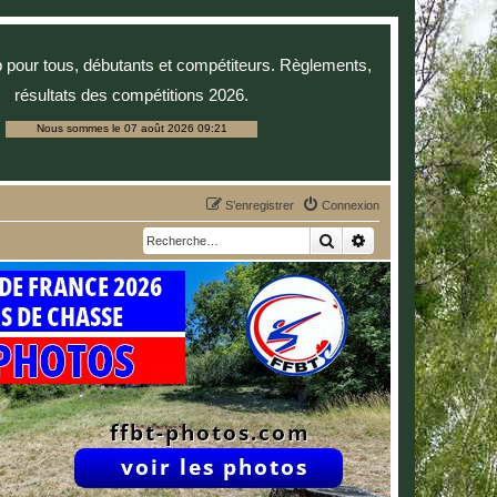
p pour tous, débutants et compétiteurs. Règlements,
résultats des compétitions 2026.
Nous sommes le 07 août 2026 09:21
S’enregistrer
Connexion
Rechercher
Recherche avancée