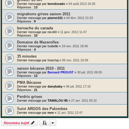
Dernier message par
leondorado
«
04 août 2013 19:35
Réponses :
13
migrations grives saison 2011
Dernier message par
pierrot101
«
04 févr. 2012 21:53
Réponses :
9
bernache du canada
Dernier message par
nico60
«
11 janv. 2012 11:47
Réponses :
10
Domaine de Mazerolles
Dernier message par
Isabelle
«
19 nov. 2011 18:46
Réponses :
4
35 minutes
Dernier message par
hnachaj
«
06 nov. 2011 16:59
saison bécasse 2010 - 2011
Dernier message par
Bernard PROUST
«
30 juil. 2011 09:05
Réponses :
13
PMA Bécasse
Dernier message par
danybaby
«
06 juil. 2011 17:15
Réponses :
21
Perdrix grises
Dernier message par
TAMALOU 85
«
27 avr. 2011 05:32
Suivi ARGOS des Palombes
Dernier message par
roro
«
11 avr. 2011 12:47
Nouveau sujet