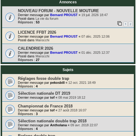
Annonces
NOUVEAU FORUM - NOUVELLE MOUTURE
Dernier message par
Bernard PROUST
«
19 juil. 2026 18:47
Posté dans
La vie du forum
Réponses :
53
1
2
LICENCE FFBT 2026
Dernier message par
Bernard PROUST
«
07 déc. 2025 12:06
Posté dans
Marocchi
CALENDRIER 2026
Dernier message par
Bernard PROUST
«
01 déc. 2025 12:37
Posté dans
Marocchi
Réponses :
27
Sujets
Réglages fosse double trap
Dernier message par
pekosbill
«
12 oct. 2021 18:49
Réponses :
4
Sélection nationale DT 2019
Dernier message par
tof
«
08 mai 2019 18:12
Championnat de France 2018
Dernier message par
tof
«
27 août 2018 16:07
Réponses :
3
Sélection nationale double trap 2018
Dernier message par
Antholana
«
09 avr. 2018 22:07
Réponses :
4
Parlons double trap