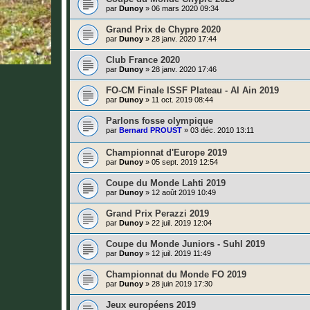
par
Dunoy
»
06 mars 2020 09:34
Grand Prix de Chypre 2020
par
Dunoy
»
28 janv. 2020 17:44
Club France 2020
par
Dunoy
»
28 janv. 2020 17:46
FO-CM Finale ISSF Plateau - Al Ain 2019
par
Dunoy
»
11 oct. 2019 08:44
Parlons fosse olympique
par
Bernard PROUST
»
03 déc. 2010 13:11
Championnat d'Europe 2019
par
Dunoy
»
05 sept. 2019 12:54
Coupe du Monde Lahti 2019
par
Dunoy
»
12 août 2019 10:49
Grand Prix Perazzi 2019
par
Dunoy
»
22 juil. 2019 12:04
Coupe du Monde Juniors - Suhl 2019
par
Dunoy
»
12 juil. 2019 11:49
Championnat du Monde FO 2019
par
Dunoy
»
28 juin 2019 17:30
Jeux européens 2019