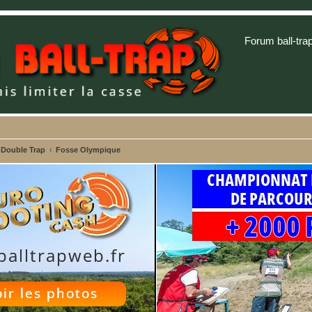
Forum ball-tra
 Double Trap
Fosse Olympique