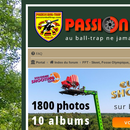
FAQ
Portal
Index du forum
FFT - Skeet, Fosse Olympique,