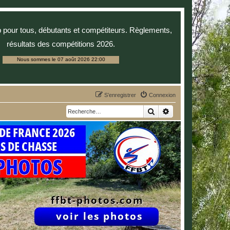
p pour tous, débutants et compétiteurs. Règlements,
résultats des compétitions 2026.
Nous sommes le 07 août 2026 22:00
S’enregistrer
Connexion
Rechercher
Recherche avancée