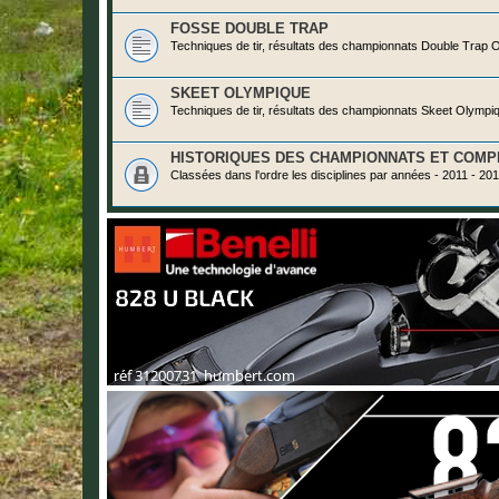
FOSSE DOUBLE TRAP
Techniques de tir, résultats des championnats Double Trap O
SKEET OLYMPIQUE
Techniques de tir, résultats des championnats Skeet Olympiq
HISTORIQUES DES CHAMPIONNATS ET COMP
Classées dans l'ordre les disciplines par années - 2011 - 20