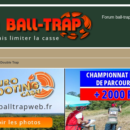
Forum ball-tra
 Double Trap