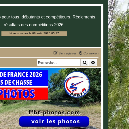
p pour tous, débutants et compétiteurs. Règlements,
résultats des compétitions 2026.
Nous sommes le 08 août 2026 05:27
S’enregistrer
Connexion
Rechercher
Recherche avancée