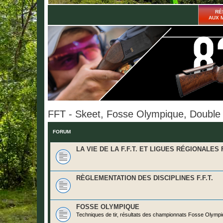
RÉ
AUX 
FFT - Skeet, Fosse Olympique, Double
FORUM
LA VIE DE LA F.F.T. ET LIGUES RÉGIONALES F
RÈGLEMENTATION DES DISCIPLINES F.F.T.
FOSSE OLYMPIQUE
Techniques de tir, résultats des championnats Fosse Olympiq