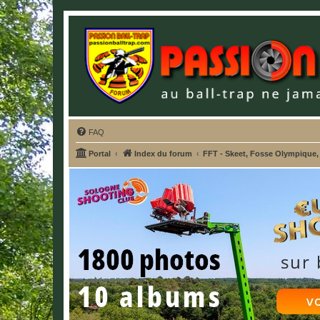
FAQ
Portal
Index du forum
FFT - Skeet, Fosse Olympique,