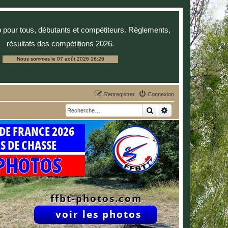
p pour tous, débutants et compétiteurs. Règlements,
résultats des compétitions 2026.
Nous sommes le 07 août 2026 16:26
S’enregistrer
Connexion
Rechercher
Recherche avancée