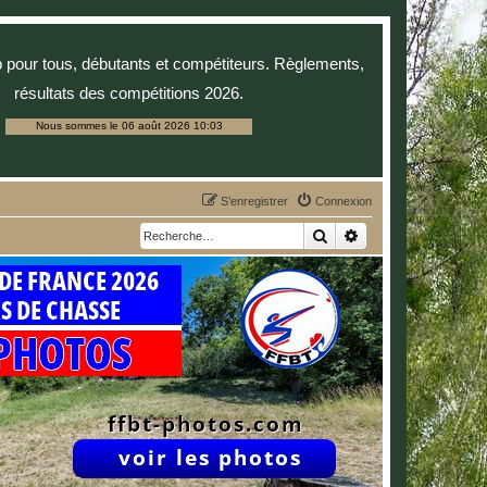
p pour tous, débutants et compétiteurs. Règlements,
résultats des compétitions 2026.
Nous sommes le 06 août 2026 10:03
S’enregistrer
Connexion
Rechercher
Recherche avancée