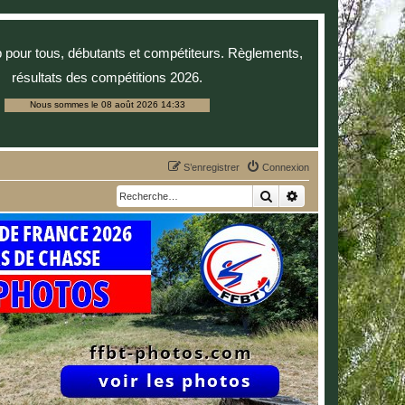
p pour tous, débutants et compétiteurs. Règlements,
résultats des compétitions 2026.
Nous sommes le 08 août 2026 14:33
S’enregistrer
Connexion
Rechercher
Recherche avancée