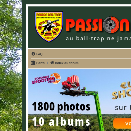
FAQ
Portal
Index du forum