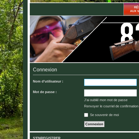
RÉ
AUX 
Connexion
Nom d’utilisateur :
Mot de passe :
J’ai oublié mon mot de passe
Renvoyer le courriel de confirmation
Se souvenir de moi
S’ENREGISTRER