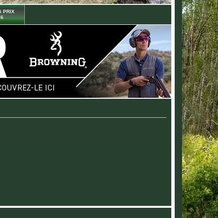
 PRIX
26