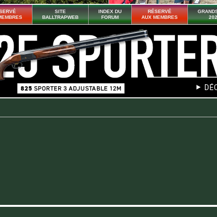
SERVÉ
SITE
INDEX DU
RÉSERVÉ
GRANDS
MEMBRES
BALLTRAPWEB
FORUM
AUX MEMBRES
20