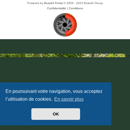
Powered by
Board3 Portal
© 2009 - 2023 Board3 Group
Confidentialité
|
Conditions
En poursuivant votre navigation, vous acceptez
l’utilisation de cookies.
En savoir plus
OK