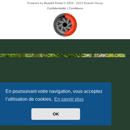
Powered by
Board3 Portal
© 2009 - 2023 Board3 Group
Confidentialité
|
Conditions
En poursuivant votre navigation, vous acceptez
l’utilisation de cookies.
En savoir plus
OK