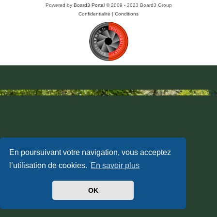
Powered by
Board3 Portal
© 2009 - 2023 Board3 Group
Confidentialité
|
Conditions
En poursuivant votre navigation, vous acceptez
l’utilisation de cookies.
En savoir plus
OK