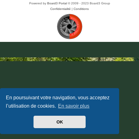
Powered by
Board3 Portal
© 2009 - 2023 Board3 Group
Confidentialité
|
Conditions
En poursuivant votre navigation, vous acceptez
l’utilisation de cookies.
En savoir plus
OK