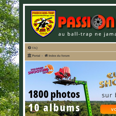
FAQ
Portal
Index du forum