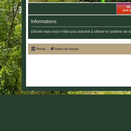
RÉ
AUX 
Informations
Désolé mais vous n’êtes pas autorisé à utiliser le système de 
Portal
Index du forum