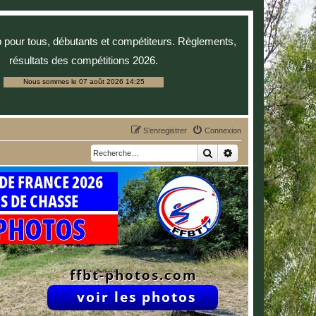
p pour tous, débutants et compétiteurs. Règlements,
résultats des compétitions 2026.
Nous sommes le 07 août 2026 14:25
S’enregistrer
Connexion
Rechercher
Recherche avancée