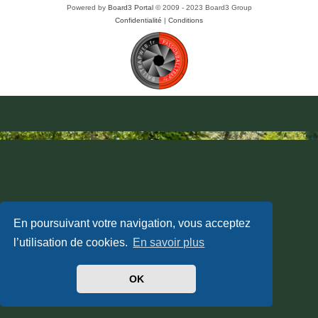
Powered by
Board3 Portal
© 2009 - 2023 Board3 Group
Confidentialité
|
Conditions
En poursuivant votre navigation, vous acceptez
l’utilisation de cookies.
En savoir plus
OK