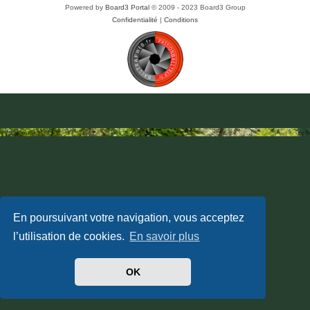
Powered by
Board3 Portal
© 2009 - 2023 Board3 Group
Confidentialité
|
Conditions
En poursuivant votre navigation, vous acceptez
l’utilisation de cookies.
En savoir plus
OK