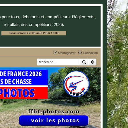
p pour tous, débutants et compétiteurs. Règlements,
résultats des compétitions 2026.
Nous sommes le 06 août 2026 17:39
S’enregistrer
Connexion
Rechercher
Recherche avancée