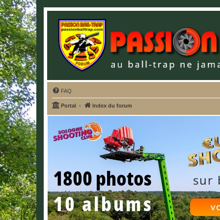
FAQ
Portal
Index du forum