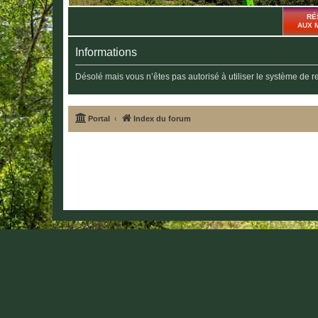
RÉ
AUX 
Informations
Désolé mais vous n’êtes pas autorisé à utiliser le système de 
Portal
Index du forum