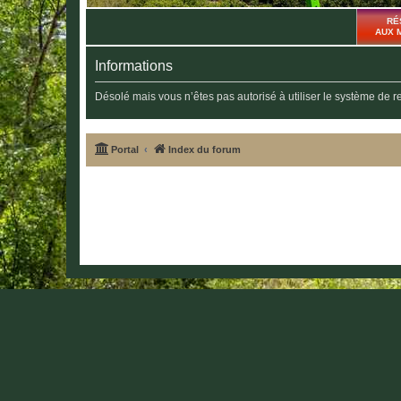
RÉ
AUX 
Informations
Désolé mais vous n’êtes pas autorisé à utiliser le système de 
Portal
Index du forum