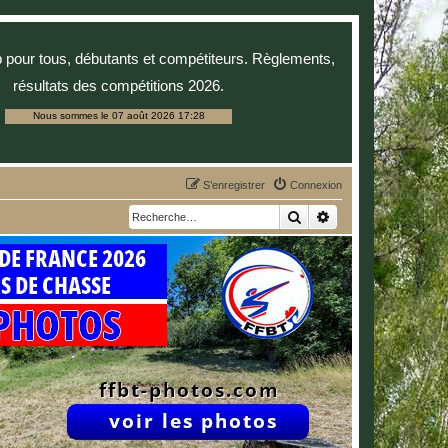
p pour tous, débutants et compétiteurs. Règlements,
résultats des compétitions 2026.
Nous sommes le 07 août 2026 17:28
S’enregistrer
Connexion
Rechercher
Recherche avancée