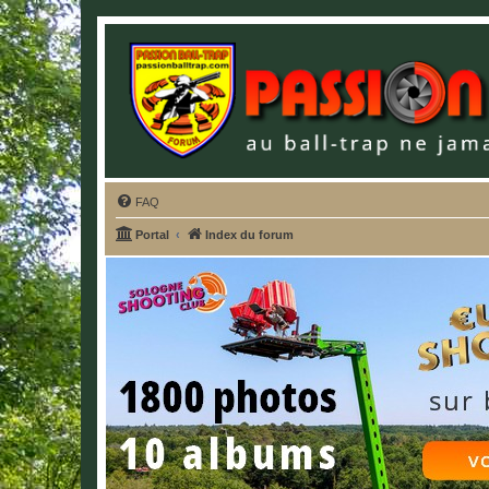
FAQ
Portal
Index du forum