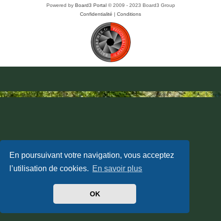
Powered by
Board3 Portal
© 2009 - 2023 Board3 Group
Confidentialité
|
Conditions
En poursuivant votre navigation, vous acceptez
l’utilisation de cookies.
En savoir plus
OK