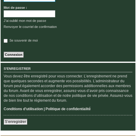
Mot de passe :
J’ai oublié mon mot de passe
Renvoyer le courriel de confirmation
Se souvenir de moi
S’ENREGISTRER
Vous devez être enregistré pour vous connecter. L’enregistrement ne prend
que quelques secondes et augmente vos possibilités. L’administrateur du
forum peut également accorder des permissions additionnelles aux membres
du forum. Avant de vous enregistrer, assurez-vous d’avoir pris connaissance
de nos conditions d’utilisation et de notre politique de vie privée. Assurez-vous
de bien lire tout le règlement du forum.
Conditions d’utilisation
|
Politique de confidentialité
S’enregistrer