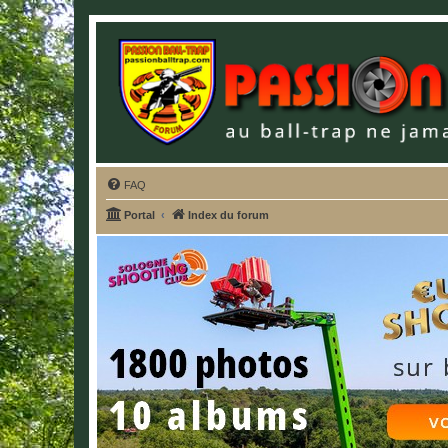
FAQ
Portal
Index du forum