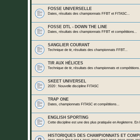
FOSSE UNIVERSELLE
Dates, résultats des championnats FFBT et FITASC...
FOSSE DTL - DOWN THE LINE
Dates, résultats des championnats FFBT et compétitions...
SANGLIER COURANT
Technique de tir, résultats des championnats FFBT...
TIR AUX HÉLICES
Technique de tir, résultats des championnats et compétitions.
SKEET UNIVERSEL
2020 : Nouvelle discipline FITASC
TRAP ONE
Dates, championnats FITASC et compétitions...
ENGLISH SPORTING
Cette discipline est une des plus pratiquée en Angleterre. En
HISTORIQUES DES CHAMPIONNATS ET COMPÉ