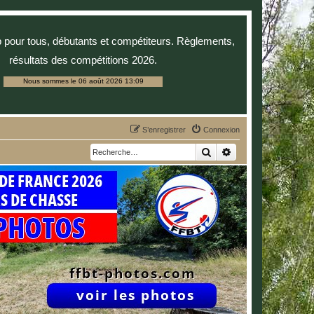
p pour tous, débutants et compétiteurs. Règlements,
résultats des compétitions 2026.
Nous sommes le 06 août 2026 13:09
S’enregistrer
Connexion
Rechercher
Recherche avancée