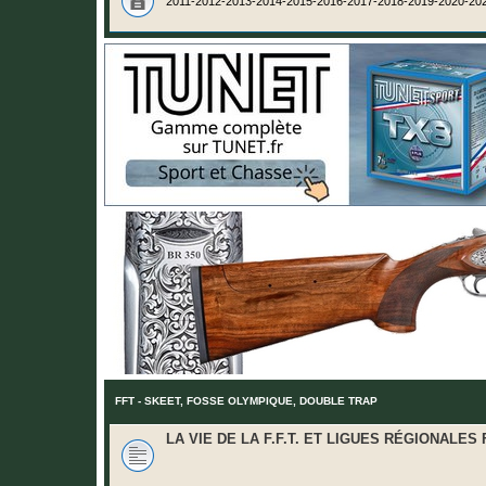
2011-2012-2013-2014-2015-2016-2017-2018-2019-2020-20
FFT - SKEET, FOSSE OLYMPIQUE, DOUBLE TRAP
LA VIE DE LA F.F.T. ET LIGUES RÉGIONALES F