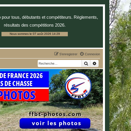
p pour tous, débutants et compétiteurs. Règlements,
résultats des compétitions 2026.
Nous sommes le 07 août 2026 14:29
S’enregistrer
Connexion
Rechercher
Recherche avancée