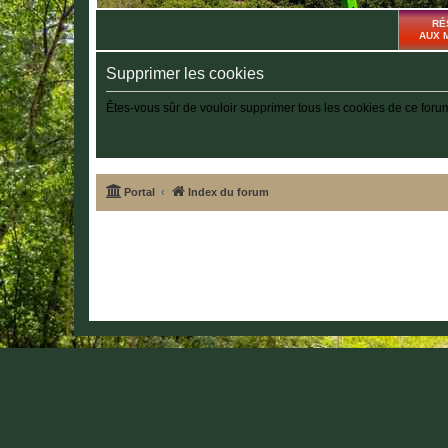
RÉ
AUX 
Supprimer les cookies
Êtes-vous sûr de vouloir supprimer tous les cookies de ce foru
Portal
Index du forum