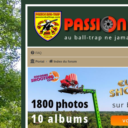
FAQ
Portal
Index du forum